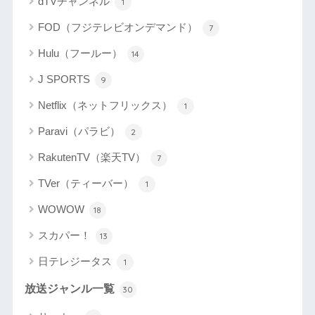
dTVチャンネル
1
FOD（フジテレビオンデマンド）
7
Hulu（フールー）
14
J SPORTS
9
Netflix（ネットフリックス）
1
Paravi（パラビ）
2
RakutenTV（楽天TV）
7
TVer（ティーバー）
1
WOWOW
18
スカパー！
13
日テレジータス
1
放送ジャンル一覧
30