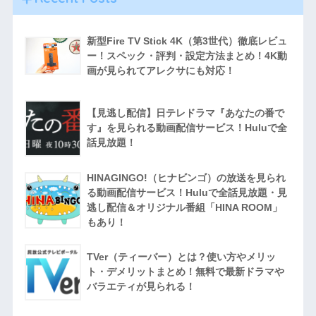
新型Fire TV Stick 4K（第3世代）徹底レビュ
ー！スペック・評判・設定方法まとめ！4K動
画が見られてアレクサにも対応！
【見逃し配信】日テレドラマ『あなたの番で
す』を見られる動画配信サービス！Huluで全
話見放題！
HINAGINGO!（ヒナビンゴ）の放送を見られ
る動画配信サービス！Huluで全話見放題・見
逃し配信＆オリジナル番組「HINA ROOM」
もあり！
TVer（ティーバー）とは？使い方やメリッ
ト・デメリットまとめ！無料で最新ドラマや
バラエティが見られる！