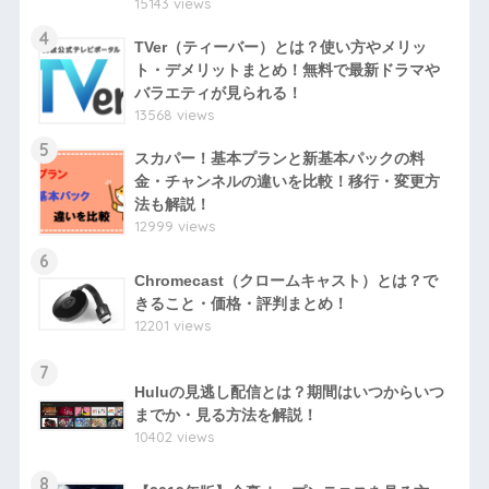
15143 views
4
TVer（ティーバー）とは？使い方やメリッ
ト・デメリットまとめ！無料で最新ドラマや
バラエティが見られる！
13568 views
5
スカパー！基本プランと新基本パックの料
金・チャンネルの違いを比較！移行・変更方
法も解説！
12999 views
6
Chromecast（クロームキャスト）とは？で
きること・価格・評判まとめ！
12201 views
7
Huluの見逃し配信とは？期間はいつからいつ
までか・見る方法を解説！
10402 views
8