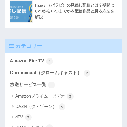
Paravi（パラビ）の見逃し配信とは？期間は
いつからいつまでか＆配信作品と見る方法を
解説！
カテゴリー
Amazon Fire TV
3
Chromecast（クロームキャスト）
2
放送サービス一覧
85
Amazonプライム・ビデオ
3
DAZN（ダ・ゾーン）
9
dTV
3