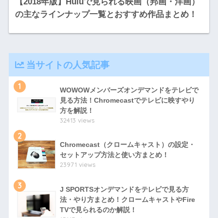
【2018年版】Huluで見られる映画（邦画・洋画）
の主なラインナップ一覧とおすすめ作品まとめ！
当サイトの人気記事
1
WOWOWメンバーズオンデマンドをテレビで
見る方法！Chromecastでテレビに映すやり
方を解説！
32413 views
2
Chromecast（クロームキャスト）の設定・
セットアップ方法と使い方まとめ！
23971 views
3
J SPORTSオンデマンドをテレビで見る方
法・やり方まとめ！クロームキャストやFire
TVで見られるのか解説！