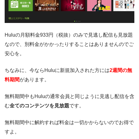
Huluの月額料金933円（税抜）のみで見逃し配信も見放題
なので、別料金がかかったりすることはありませんのでご
安心を。
ちなみに、今ならHuluに新規加入された方には
2週間の無
料期間
があります。
無料期間中もHuluの通常会員と同じように見逃し配信を含
む
全てのコンテンツを見放題
です。
無料期間中に解約すれば料金は一切かからないのでお得で
すよ。