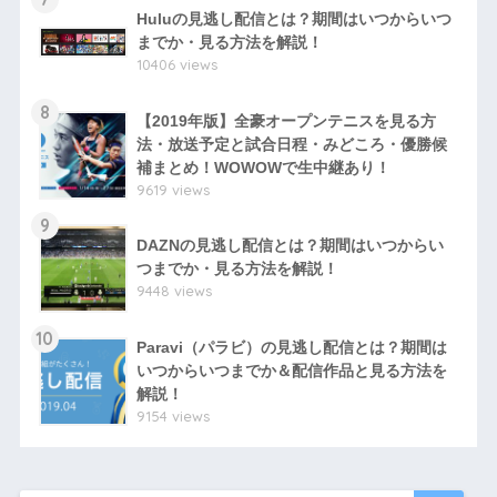
Huluの見逃し配信とは？期間はいつからいつ
までか・見る方法を解説！
10406 views
8
【2019年版】全豪オープンテニスを見る方
法・放送予定と試合日程・みどころ・優勝候
補まとめ！WOWOWで生中継あり！
9619 views
9
DAZNの見逃し配信とは？期間はいつからい
つまでか・見る方法を解説！
9448 views
10
Paravi（パラビ）の見逃し配信とは？期間は
いつからいつまでか＆配信作品と見る方法を
解説！
9154 views