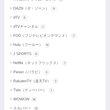
DAZN（ダ・ゾーン）
9
dTV
3
dTVチャンネル
1
FOD（フジテレビオンデマンド）
7
Hulu（フールー）
14
J SPORTS
9
Netflix（ネットフリックス）
1
Paravi（パラビ）
2
RakutenTV（楽天TV）
7
TVer（ティーバー）
1
WOWOW
18
スカパー！
13