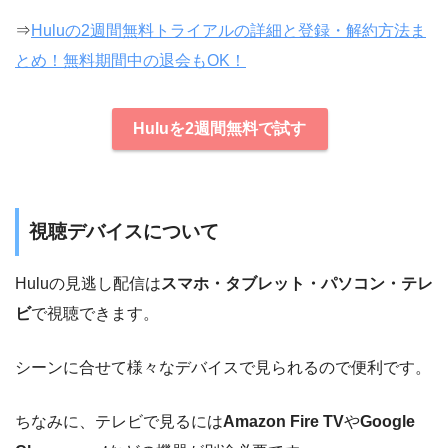
⇒
Huluの2週間無料トライアルの詳細と登録・解約方法ま
とめ！無料期間中の退会もOK！
Huluを2週間無料で試す
視聴デバイスについて
Huluの見逃し配信は
スマホ・タブレット・パソコン・テレ
ビ
で視聴できます。
シーンに合せて様々なデバイスで見られるので便利です。
ちなみに、テレビで見るには
Amazon Fire TV
や
Google