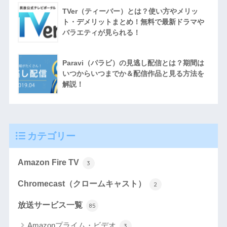
TVer（ティーバー）とは？使い方やメリッ
ト・デメリットまとめ！無料で最新ドラマや
バラエティが見られる！
Paravi（パラビ）の見逃し配信とは？期間は
いつからいつまでか＆配信作品と見る方法を
解説！
カテゴリー
Amazon Fire TV
3
Chromecast（クロームキャスト）
2
放送サービス一覧
85
Amazonプライム・ビデオ
3