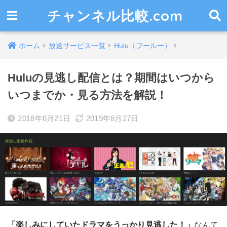
チャンネル比較.com
ホーム
放送サービス一覧
Hulu（フールー）
Huluの見逃し配信とは？期間はいつから
いつまでか・見る方法を解説！
2018年6月21日
2019年8月27日
「楽しみにしていたドラマをうっかり見逃した！」
なんて