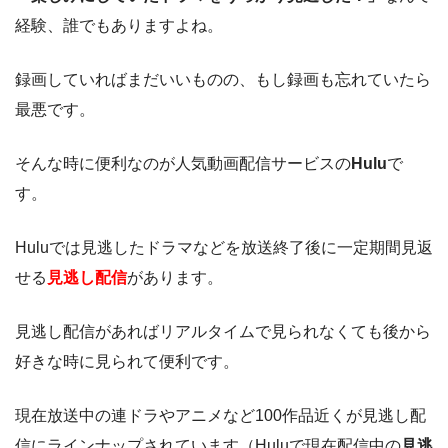
経験、誰でもありますよね。
録画していればまだいいものの、もし録画も忘れていたら
最悪です。
そんな時に便利なのが人気動画配信サービスの
Hulu
で
す。
Huluでは見逃したドラマなどを放送終了後に一定期間見返
せる
見逃し配信
があります。
見逃し配信があればリアルタイムで見られなくても後から
好きな時に見られて便利です。
現在放送中の連ドラやアニメなど100作品近くが見逃し配
信にラインナップされています（Huluで現在配信中の
見逃