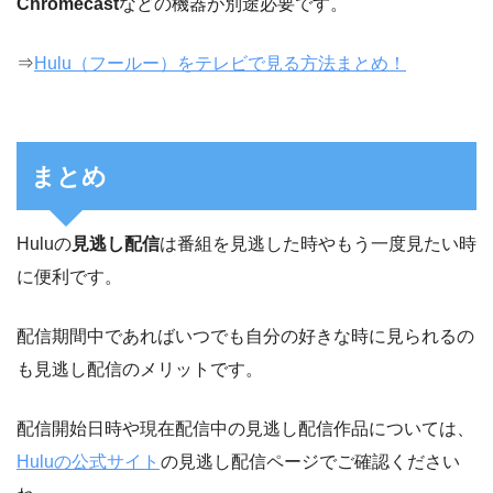
Chromecast
などの機器が別途必要です。
⇒
Hulu（フールー）をテレビで見る方法まとめ！
まとめ
Huluの
見逃し配信
は番組を見逃した時やもう一度見たい時
に便利です。
配信期間中であればいつでも自分の好きな時に見られるの
も見逃し配信のメリットです。
配信開始日時や現在配信中の見逃し配信作品については、
Huluの公式サイト
の見逃し配信ページでご確認ください