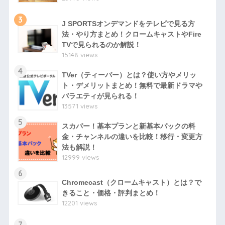
3
J SPORTSオンデマンドをテレビで見る方
法・やり方まとめ！クロームキャストやFire
TVで見られるのか解説！
15148 views
4
TVer（ティーバー）とは？使い方やメリッ
ト・デメリットまとめ！無料で最新ドラマや
バラエティが見られる！
13571 views
5
スカパー！基本プランと新基本パックの料
金・チャンネルの違いを比較！移行・変更方
法も解説！
12999 views
6
Chromecast（クロームキャスト）とは？で
きること・価格・評判まとめ！
12201 views
7