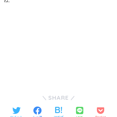
ね。
SHARE