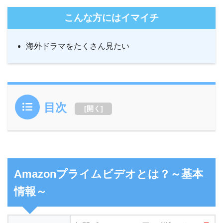
こんな方にはイマイチ
海外ドラマをたくさん見たい
目次
[
開く
]
Amazonプライムビデオとは？～基本
情報～