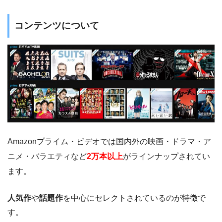
コンテンツについて
Amazonプライム・ビデオでは国内外の映画・ドラマ・ア
ニメ・バラエティなど
2万本以上
がラインナップされてい
ます。
人気作
や
話題作
を中心にセレクトされているのが特徴で
す。