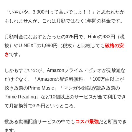
「いやいや、3,900円って高いでしょ！！」と思われたか
もしれませんが、これは月額ではなく1年間の料金です。
月額料金になおすとたったの
325円
で、Huluの933円（税
抜）やU-NEXTの1,990円（税抜）と比較しても
破格の安
さ
です。
しかもすごいのが、Amazonプライム・ビデオが見放題な
だけでなく、「Amazonの配送料無料」「100万曲以上が
聴き放題のPrime Music」「マンガや雑誌が読み放題の
Prime Reading」など10個以上のサービスが全て利用でき
て月額換算で325円というところ。
数ある動画配信サービスの中でも
コスパ最強
だと断言でき
ます。