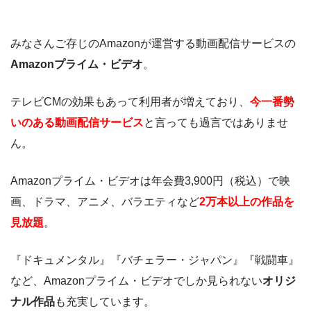
みなさんご存じのAmazonが運営する動画配信サービスの
Amazonプライム・ビデオ
。
テレビCMの効果もあって利用者が増えており、
今一番勢
いのある動画配信サービス
と言っても過言ではありませ
ん。
Amazonプライム・ビデオは年会費3,900円（税込）で映
画、ドラマ、アニメ、バラエティなど
2万本以上の作品を
見放題
。
『ドキュメンタル』『バチェラー・ジャパン』『戦闘車』
など、Amazonプライム・ビデオでしか見られない
オリジ
ナル作品
も充実しています。