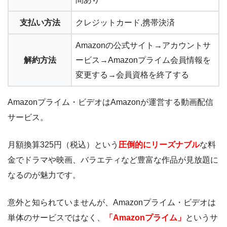
支払い方法
クレジットカード,携帯決済
Amazonの公式サイト→アカウントサ
解約方法
ービス→Amazonプライム会員情報を
変更する→会員資格を終了する
Amazonプライム・ビデオはAmazonが運営する動画配信
サービス。
月額換算325円（税込）という
圧倒的にリーズナブル
な料
金でドラマや映画、バラエティなど豊富な作品が見放題に
なるのが魅力です。
意外と知られていませんが、Amazonプライム・ビデオは
単体のサービスではなく、
「Amazonプライム」
というサ