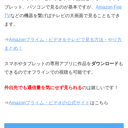
ブレット、パソコンで見るのが基本ですが、
Amazon Fire
TV
などの機器を繋げばテレビの大画面で見ることもでき
ます。
⇒
Amazonプライム・ビデオをテレビで見る方法・やり方
まとめ！
スマホやタブレットの専用アプリに作品を
ダウンロード
も
できるのでオフラインでの視聴も可能です。
外出先でも通信量を気にせず見られる
のは嬉しいです！
⇒
Amazonプライム・ビデオの公式サイト
はこちら