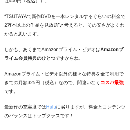
は400円（税込））。
“TSUTAYAで新作DVDを一本レンタルするぐらいの料金で
2万本以上の作品を見放題”と考えると、その安さがよくわ
かると思います。
しかも、あくまでAmazonプライム・ビデオは
Amazonプ
ライム会員特典のひとつ
ですからね。
Amazonプライム・ビデオ以外の様々な特典を全て利用で
きての月額325円（税込）なので、間違いなく
コスパ最強
です。
最新作の充実度では
Hulu
に劣りますが、料金とコンテンツ
のバランスはトップクラスです！