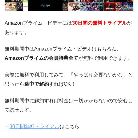
Amazonプライム・ビデオには
30日間の無料トライアル
が
あります。
無料期間中はAmazonプライム・ビデオはもちろん、
Amazonプライムの会員特典全て
が無料で利用できます。
実際に無料で利用してみて、「やっぱり必要ないかな」と
思ったら
途中で解約
すればOK！
無料期間中に解約すれば料金は一切かからないので安心し
て試せます。
⇒
30日間無料トライアル
はこちら