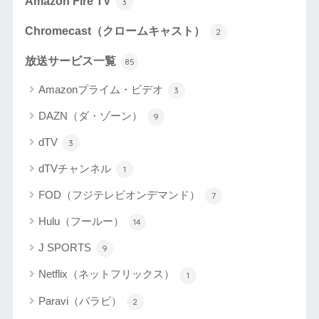
Amazon Fire TV
3
Chromecast（クロームキャスト）
2
放送サービス一覧
85
Amazonプライム・ビデオ
3
DAZN（ダ・ゾーン）
9
dTV
3
dTVチャンネル
1
FOD（フジテレビオンデマンド）
7
Hulu（フールー）
14
J SPORTS
9
Netflix（ネットフリックス）
1
Paravi（パラビ）
2