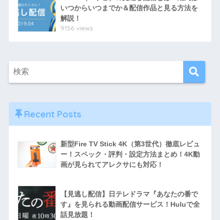
いつからいつまでか＆配信作品と見る方法を
解説！
9156 views
Recent Posts
新型Fire TV Stick 4K（第3世代）徹底レビュ
ー！スペック・評判・設定方法まとめ！4K動
画が見られてアレクサにも対応！
【見逃し配信】日テレドラマ『あなたの番で
す』を見られる動画配信サービス！Huluで全
話見放題！