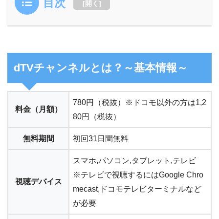
目次
[
開く
]
dTVチャンネルとは？～基本情報～
780円（税抜）※ドコモ以外の方は1,2
料金（月額）
80円（税抜）
無料期間
初回31日間無料
スマホ,パソコン,タブレット,テレビ
※テレビで視聴するにはGoogle Chro
視聴デバイス
mecast,ドコモテレビターミナルなど
が必要