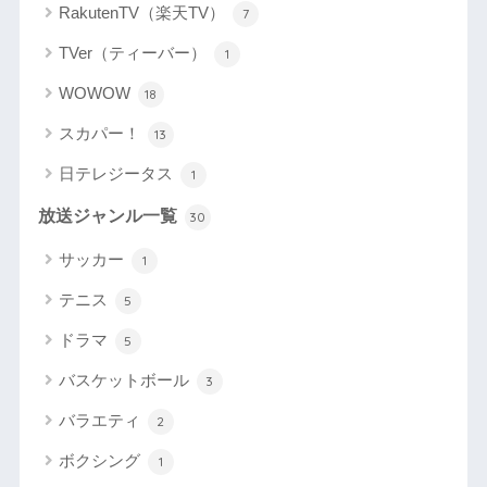
RakutenTV（楽天TV）
7
TVer（ティーバー）
1
WOWOW
18
スカパー！
13
日テレジータス
1
放送ジャンル一覧
30
サッカー
1
テニス
5
ドラマ
5
バスケットボール
3
バラエティ
2
ボクシング
1