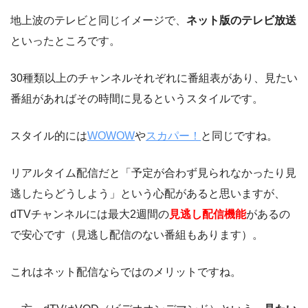
地上波のテレビと同じイメージで、
ネット版のテレビ放送
といったところです。
30種類以上のチャンネルそれぞれに番組表があり、見たい
番組があればその時間に見るというスタイルです。
スタイル的には
WOWOW
や
スカパー！
と同じですね。
リアルタイム配信だと「予定が合わず見られなかったり見
逃したらどうしよう」という心配があると思いますが、
dTVチャンネルには最大2週間の
見逃し配信機能
があるの
で安心です（見逃し配信のない番組もあります）。
これはネット配信ならではのメリットですね。