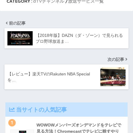
CATEGORY :
dTVチャンネル
放送サービス一覧
前の記事
【2018年版】DAZN（ダ・ゾーン）で見られる
プロ野球放送ま…
次の記事
【レビュー】楽天TVのRakuten NBA Special
を…
当サイトの人気記事
1
WOWOWメンバーズオンデマンドをテレビで
見る方法！Chromecastでテレビに映すやり